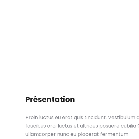
Administrateur/trice
Présentation
Proin luctus eu erat quis tincidunt. Vestibulum 
faucibus orci luctus et ultrices posuere cubili
ullamcorper nunc eu placerat fermentum