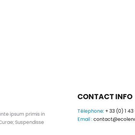
CONTACT INFO
Télephone:
+ 33 (0) 1 43
ante ipsum primis in
Email :
contact@ecolen
a Curae; Suspendisse