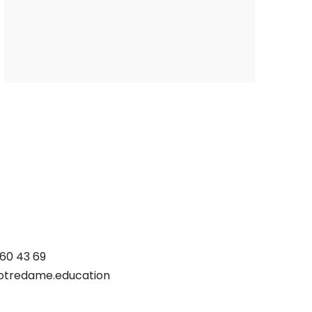
 60 43 69
otredame.education