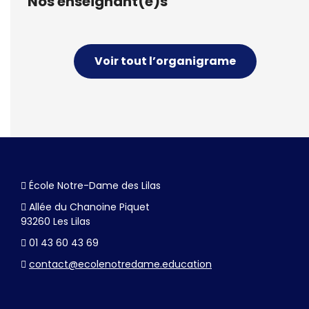
Nos enseignant(e)s
Voir tout l’organigrame
École Notre-Dame des Lilas
Allée du Chanoine Piquet
93260 Les Lilas
01 43 60 43 69
contact@ecolenotredame.education