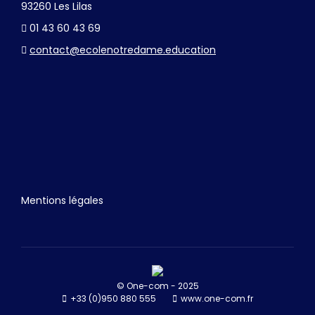
93260 Les Lilas
01 43 60 43 69
contact@ecolenotredame.education
Mentions légales
© One-com - 2025
+33 (0)950 880 555
www.one-com.fr