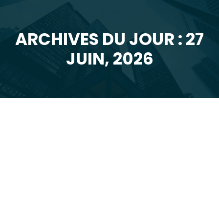
ARCHIVES DU JOUR : 27
Vous êtes ici :
JUIN, 2026
JUIN
27